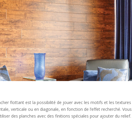
her flottant est la possibilité de jouer avec les motifs et les textur
ontale, verticale ou en diagonale, en fonction de l’effet recherché. V
iliser des planches avec des finitions spéciales pour ajouter du relief.