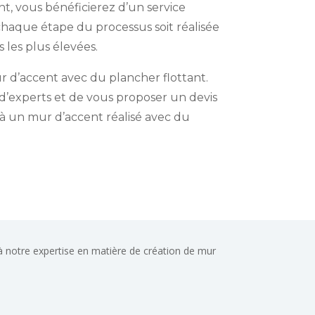
t, vous bénéficierez d’un service
 chaque étape du processus soit réalisée
 les plus élevées.
r d’accent avec du plancher flottant.
s d’experts et de vous proposer un devis
 à un mur d’accent réalisé avec du
e à notre expertise en matière de création de mur