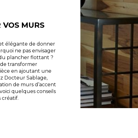
R VOS MURS
 et élégante de donner
urquoi ne pas envisager
du plancher flottant ?
de transformer
ièce en ajoutant une
z Docteur Sablage,
éation de murs d’accent
 voici quelques conseils
créatif.