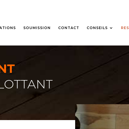
SATIONS
SOUMISSION
CONTACT
CONSEILS
RES
ENT
LOTTANT