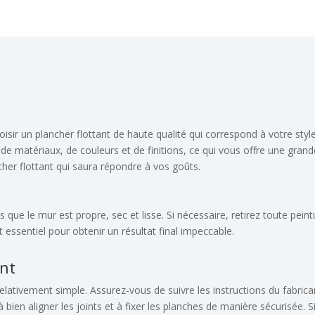
hoisir un plancher flottant de haute qualité qui correspond à votre sty
 de matériaux, de couleurs et de finitions, ce qui vous offre une grand
cher flottant qui saura répondre à vos goûts.
s que le mur est propre, sec et lisse. Si nécessaire, retirez toute pein
 essentiel pour obtenir un résultat final impeccable.
ant
 relativement simple. Assurez-vous de suivre les instructions du fabrica
 bien aligner les joints et à fixer les planches de manière sécurisée. Si v