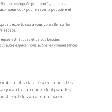
 finition appropriée pour protéger le bois.
un aspirateur doux pour enlever la poussière et
uipe d’experts saura vous conseiller sur les
tre espace.
érences esthétiques et de vos besoins
tout autre espace, nous avons les connaissances
ilité et sa facilité d’entretien. Les
e qui en fait un choix idéal pour les
aspect neuf de votre mur d’accent