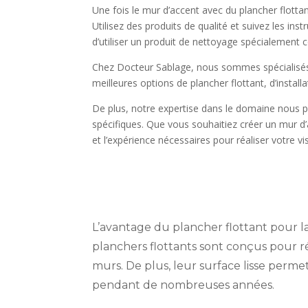
Une fois le mur d’accent avec du plancher flottant
Utilisez des produits de qualité et suivez les inst
d’utiliser un produit de nettoyage spécialement c
Chez Docteur Sablage, nous sommes spécialisés d
meilleures options de plancher flottant, d’install
De plus, notre expertise dans le domaine nous p
spécifiques. Que vous souhaitiez créer un mur d
et l’expérience nécessaires pour réaliser votre vi
L’avantage du plancher flottant pour la
planchers flottants sont conçus pour rés
murs. De plus, leur surface lisse perm
pendant de nombreuses années.