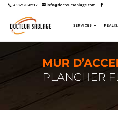
438-520-8512
info@docteursablage.com
SERVICES
RÉALI
MUR D’ACC
PLANCHER F