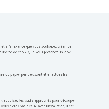
le et à l’ambiance que vous souhaitez créer. Le
e liberté de choix. Que vous préfériez un look
ture ou papier peint existant et effectuez les
nt et utilisez les outils appropriés pour découper
ous n’êtes pas à l’aise avec l’installation, il est