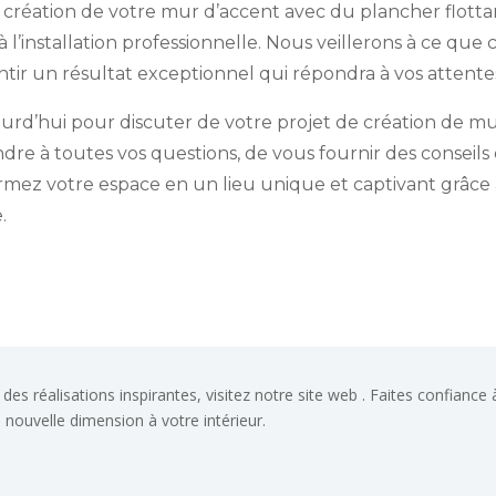
 création de votre mur d’accent avec du plancher flottan
 l’installation professionnelle. Nous veillerons à ce que
antir un résultat exceptionnel qui répondra à vos attentes
ourd’hui pour discuter de votre projet de création de mu
ndre à toutes vos questions, de vous fournir des conseil
ormez votre espace en un lieu unique et captivant grâce
.
 des réalisations inspirantes, visitez notre site web . Faites confianc
nouvelle dimension à votre intérieur.