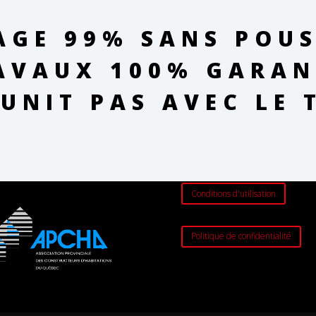
AGE 99% SANS POUS
AVAUX 100% GARAN
AUNIT PAS AVEC LE 
Conditions d'utilisation
Politique de confidentialité