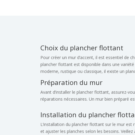
Choix du plancher flottant
Pour créer un mur d’accent, il est essentiel de c
plancher flottant est disponible dans une variété
moderne, rustique ou classique, il existe un plan
Préparation du mur
Avant d’installer le plancher flottant, assurez-vou
réparations nécessaires. Un mur bien préparé est
Installation du plancher flott
L’installation du plancher flottant sur le mur est
et ajuster les planches selon les besoins. Veillez à