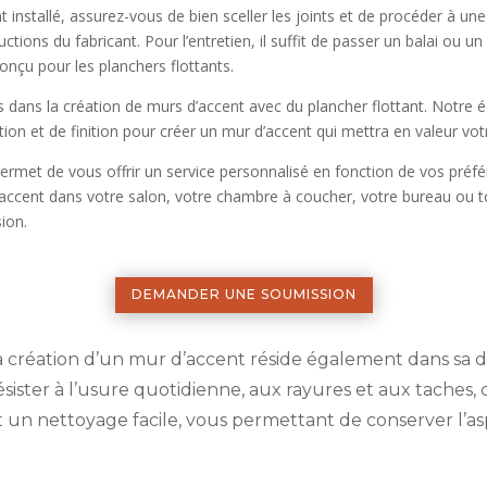
 installé, assurez-vous de bien sceller les joints et de procéder à une
ructions du fabricant. Pour l’entretien, il suffit de passer un balai ou 
onçu pour les planchers flottants.
ans la création de murs d’accent avec du plancher flottant. Notre éq
ation et de finition pour créer un mur d’accent qui mettra en valeur vo
ermet de vous offrir un service personnalisé en fonction de vos préf
’accent dans votre salon, votre chambre à coucher, votre bureau ou 
sion.
DEMANDER UNE SOUMISSION
 création d’un mur d’accent réside également dans sa durab
ister à l’usure quotidienne, aux rayures et aux taches, c
et un nettoyage facile, vous permettant de conserver l’