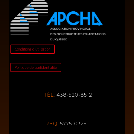
Conditions d'utilisation
Politique de confidentialité
TÉL:
438-520-8512
RBQ:
5775-0325-1