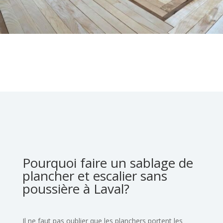
Pourquoi faire un sablage de
plancher et escalier sans
poussière à Laval?
Il ne faut pas oublier que les planchers portent les