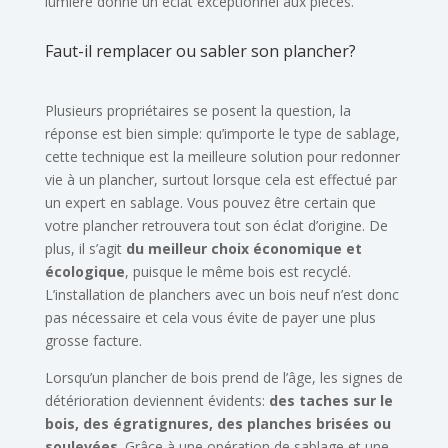
lumière donne un éclat exceptionnel aux pièces.
Faut-il remplacer ou sabler son plancher?
Plusieurs propriétaires se posent la question, la
réponse est bien simple: qu’importe le type de sablage,
cette technique est la meilleure solution pour redonner
vie à un plancher, surtout lorsque cela est effectué par
un expert en sablage. Vous pouvez être certain que
votre plancher retrouvera tout son éclat d’origine. De
plus, il s’agit
du meilleur choix économique et
écologique
, puisque le même bois est recyclé.
L’installation de planchers avec un bois neuf n’est donc
pas nécessaire et cela vous évite de payer une plus
grosse facture.
Lorsqu’un plancher de bois prend de l’âge, les signes de
détérioration deviennent évidents:
des taches sur le
bois, des égratignures, des planches brisées ou
soulevées
. Grâce à une opération de sablage et une