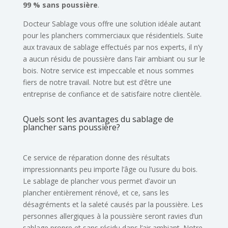
99 % sans poussière
.
Docteur Sablage vous offre une solution idéale autant
pour les
planchers commerciaux
que résidentiels. Suite
aux travaux de sablage effectués par nos experts, il n’y
a aucun résidu de poussière dans l’air ambiant ou sur le
bois. Notre service est impeccable et nous sommes
fiers de notre travail. Notre but est
d’être une
entreprise de confiance et de satisfaire notre clientèle
.
Quels sont les avantages du sablage de
plancher sans poussière?
Ce
service de réparation
donne des résultats
impressionnants peu importe l’âge ou l’usure du bois.
Le sablage de plancher vous permet d’avoir un
plancher entièrement rénové, et ce, sans les
désagréments et la saleté causés par la poussière. Les
personnes allergiques à la poussière seront ravies d’un
sablage propre et sans résidu dans l’air ambiant. Notre