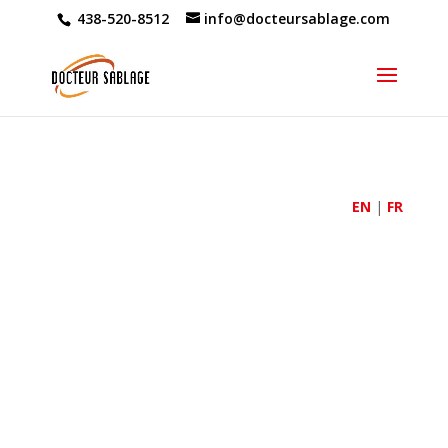
438-520-8512
info@docteursablage.com
EN
|
FR