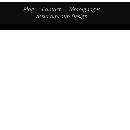
Blog
Contact
Témoignages
Assia Amroun Design