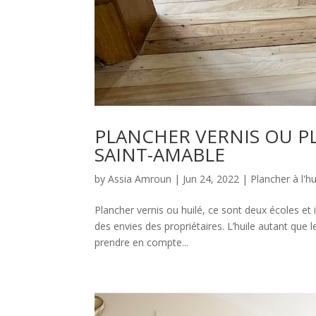
PLANCHER VERNIS OU PL
SAINT-AMABLE
by
Assia Amroun
|
Jun 24, 2022
|
Plancher à l'hu
Plancher vernis ou huilé, ce sont deux écoles et il
des envies des propriétaires. L’huile autant que 
prendre en compte...