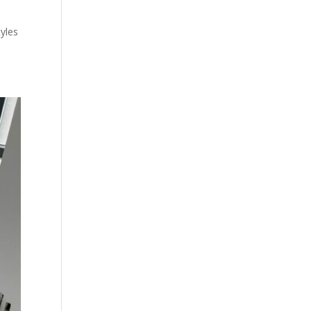
tyles