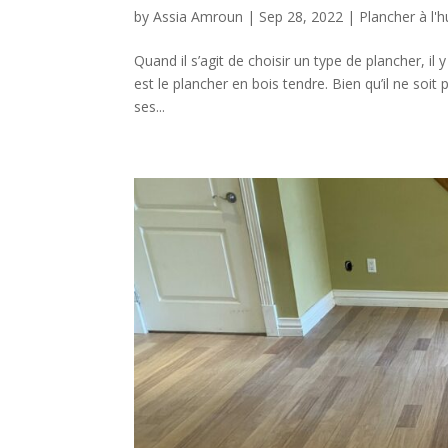
by
Assia Amroun
|
Sep 28, 2022
|
Plancher à l'h
Quand il s’agit de choisir un type de plancher, i
est le plancher en bois tendre. Bien qu’il ne soit
ses...