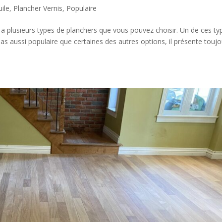
uile
,
Plancher Vernis
,
Populaire
l y a plusieurs types de planchers que vous pouvez choisir. Un de ces ty
 pas aussi populaire que certaines des autres options, il présente touj