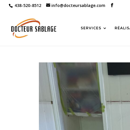
438-520-8512
info@docteursablage.com
SERVICES
RÉALI