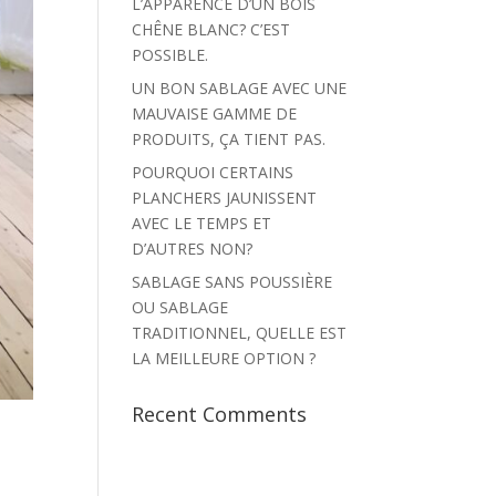
L’APPARENCE D’UN BOIS
CHÊNE BLANC? C’EST
POSSIBLE.
UN BON SABLAGE AVEC UNE
MAUVAISE GAMME DE
PRODUITS, ÇA TIENT PAS.
POURQUOI CERTAINS
PLANCHERS JAUNISSENT
AVEC LE TEMPS ET
D’AUTRES NON?
SABLAGE SANS POUSSIÈRE
OU SABLAGE
TRADITIONNEL, QUELLE EST
LA MEILLEURE OPTION ?
Recent Comments