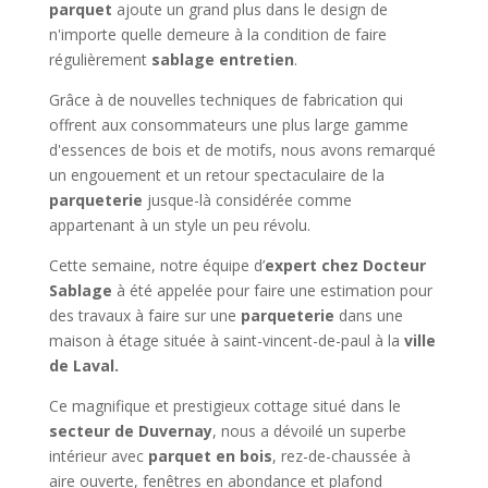
parquet
ajoute un grand plus dans le design de
n'importe quelle demeure à la condition de faire
régulièrement
sablage entretien
.
Grâce à de nouvelles techniques de fabrication qui
offrent aux consommateurs une plus large gamme
d'essences de bois et de motifs, nous avons remarqué
un engouement et un retour spectaculaire de la
parqueterie
jusque-là considérée comme
appartenant à un style un peu révolu.
Cette semaine, notre équipe d’
expert chez Docteur
Sablage
à été appelée pour faire une estimation pour
des travaux à faire sur une
parqueterie
dans une
maison à étage située à saint-vincent-de-paul à la
ville
de Laval.
Ce magnifique et prestigieux cottage situé dans le
secteur de Duvernay
, nous a dévoilé un superbe
intérieur avec
parquet en bois
, rez-de-chaussée à
aire ouverte, fenêtres en abondance et plafond