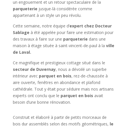
un engouement et un retour spectaculaire de la
parqueterie
jusque-là considérée comme
appartenant à un style un peu révolu.
Cette semaine, notre équipe d’
expert chez Docteur
Sablage
à été appelée pour faire une estimation pour
des travaux à faire sur une
parqueterie
dans une
maison à étage située à saint-vincent-de-paul à la
ville
de Laval.
Ce magnifique et prestigieux cottage situé dans le
secteur de Duvernay
, nous a dévoilé un superbe
intérieur avec
parquet en bois
, rez-de-chaussée à
aire ouverte, fenêtres en abondance et plafond
cathédrale. Tout y était pour séduire mais nos artisans
experts ont conclu que le
parquet en bois
avait
besoin d’une bonne rénovation.
Construit et élaboré à partir de petits morceaux de
bois dur assemblés selon des motifs géométriques,
le