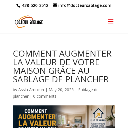
438-520-8512
info@docteursablage.com
COMMENT AUGMENTER
LA VALEUR DE VOTRE
MAISON GRÂCE AU
SABLAGE DE PLANCHER
by
Assia Amroun
|
May 20, 2026
|
Sablage de
plancher
|
0 comments