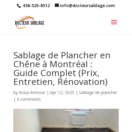
438-520-8512
info@docteursablage.com
Sablage de Plancher en
Chêne à Montréal :
Guide Complet (Prix,
Entretien, Rénovation)
by
Assia Amroun
|
Apr 12, 2025
|
Sablage de plancher
|
0 comments