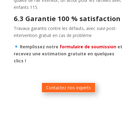
qualité de l’air intérieur, un atout pour les familles avec
enfants
1
15
.
6.3 Garantie 100 % satisfaction
Travaux garantis contre les défauts, avec suivi post-
intervention gratuit en cas de problème
Remplissez notre
formulaire de soumission
et
recevez une estimation gratuite en quelques
clics !
Contactez nos experts