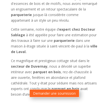
d'essences de bois et de motifs, nous avons remarqué
un engouement et un retour spectaculaire de la
parqueterie
jusque-là considérée comme
appartenant à un style un peu révolu.
Cette semaine, notre équipe d’
expert chez Docteur
Sablage
à été appelée pour faire une estimation pour
des travaux à faire sur une
parqueterie
dans une
maison à étage située à saint-vincent-de-paul à la
ville
de Laval.
Ce magnifique et prestigieux cottage situé dans le
secteur de Duvernay
, nous a dévoilé un superbe
intérieur avec
parquet en bois
, rez-de-chaussée à
aire ouverte, fenêtres en abondance et plafond
cathédrale. Tout y était pour séduire mais nos artisans
experts ont conclu que le
parquet en bois
avait
Demander une soumission
besoin d’une bonne rénovation.