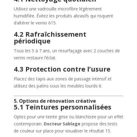
Utilisez une vadrouille microfibre légèrement
humidifiée. Évitez les produits abrasifs qui risquent
d’altérer le vernis
6
15
.
4.2 Rafraîchissement
périodique
Tous les 5 à 7 ans, un resurfaçage avec 2 couches de
vernis restaure l’éclat.
4.3 Protection contre l’usure
Placez des tapis aux zones de passage intensif et
utilisez des patins sous les meubles lourds
6
.
5. Options de rénovation créative
5.1 Teintures personnalisées
Optez pour une teinte grise ou blanchisée pour un effet
contemporain.
Docteur Sablage
propose des tests
de couleur sur place pour visualiser le résultat
15
.